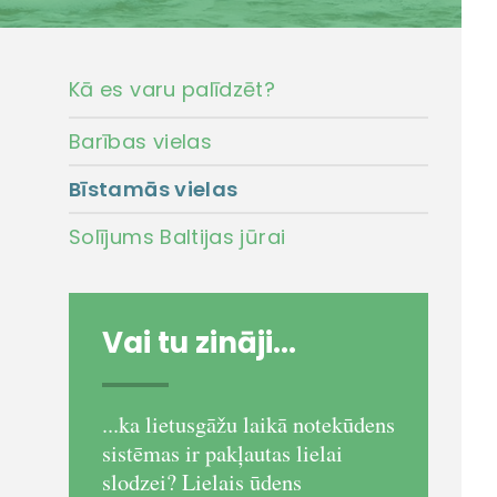
Kā es varu palīdzēt?
Barības vielas
Bīstamās vielas
Solījums Baltijas jūrai
Vai tu zināji...
...ka lietusgāžu laikā notekūdens
sistēmas ir pakļautas lielai
slodzei? Lielais ūdens