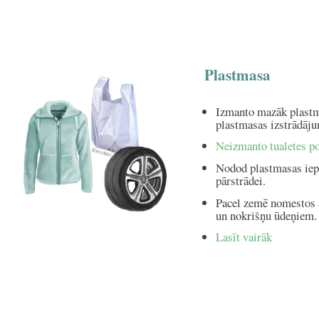
Plastmasa
Izmanto mazāk plastma
plastmasas izstrādāju
Neizmanto tualetes po
Nodod plastmasas iep
pārstrādei.
Pacel zemē nomestos 
un nokrišņu ūdeņiem.
Lasīt vairāk