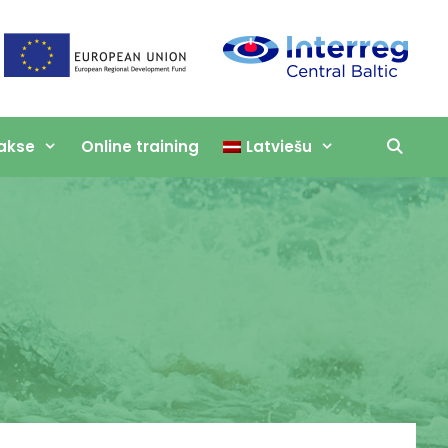
akse
Online training
Latviešu