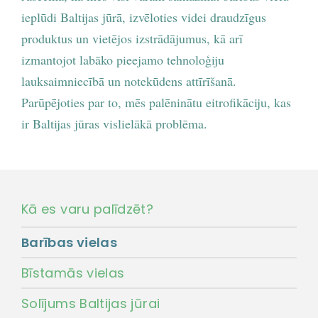
ieplūdi Baltijas jūrā, izvēloties videi draudzīgus
produktus un vietējos izstrādājumus, kā arī
izmantojot labāko pieejamo tehnoloģiju
lauksaimniecībā un notekūdens attīrīšanā.
Parūpējoties par to, mēs palēninātu eitrofikāciju, kas
ir Baltijas jūras vislielākā problēma.
Kā es varu palīdzēt?
Barības vielas
Bīstamās vielas
Solījums Baltijas jūrai