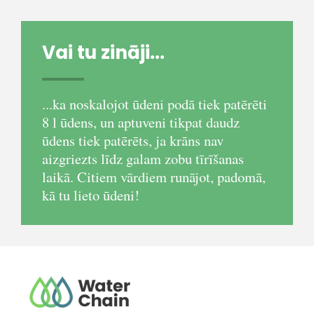
Vai tu zināji...
...ka noskalojot ūdeni podā tiek patērēti
8 l ūdens, un aptuveni tikpat daudz
ūdens tiek patērēts, ja krāns nav
aizgriezts līdz galam zobu tīrīšanas
laikā. Citiem vārdiem runājot, padomā,
kā tu lieto ūdeni!