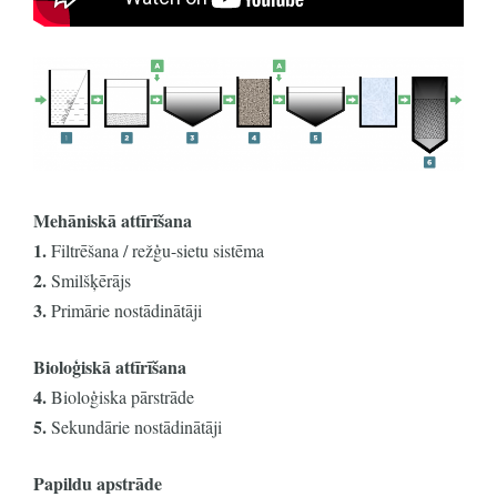
Mehāniskā attīrīšana
1.
Filtrēšana / režģu-sietu sistēma
2.
Smilšķērājs
3.
Primārie nostādinātāji
Bioloģiskā attīrīšana
4.
Bioloģiska pārstrāde
5.
Sekundārie nostādinātāji
Papildu apstrāde