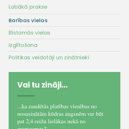
Labākā prakse
Barības vielas
Bīstamās vielas
Izglītošana
Politikas veidotāji un zinātnieki
Vai tu zināji...
...ka zaudētās platības vienības no
nosusinātām kūdras augsnēm var būt
pat 2,4 reižu lielākas nekā no
aramzemes?