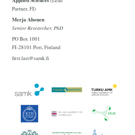
Applied Sciences
(Lead
Partner, FI)
Merja Ahonen
Senior Researcher, PhD
PO Box 1001
FI-28101 Pori, Finland
first.last@samk.fi