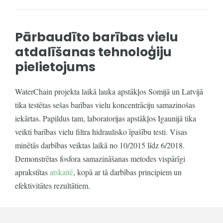
Pārbaudīto barības vielu
atdalīšanas tehnoloģiju
pielietojums
WaterChain projekta laikā lauka apstākļos Somijā un Latvijā
tika testētas sešas barības vielu koncentrāciju samazinošas
iekārtas. Papildus tam, laboratorijas apstākļos Igaunijā tika
veikti barības vielu filtra hidraulisko īpašību testi. Visas
minētās darbības veiktas laikā no 10/2015 līdz 6/2018.
Demonstrētas fosfora samazināšanas metodes vispārīgi
aprakstītas
atskaitē
, kopā ar tā darbības principiem un
efektivitātes rezultātiem.