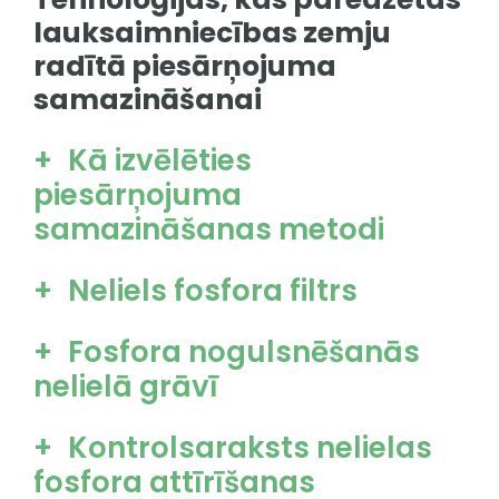
lauksaimniecības zemju
radītā piesārņojuma
samazināšanai
Kā izvēlēties
piesārņojuma
samazināšanas metodi
Neliels fosfora filtrs
Fosfora nogulsnēšanās
nelielā grāvī
Kontrolsaraksts nelielas
fosfora attīrīšanas