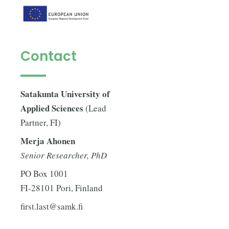
Contact
Satakunta University of
Applied Sciences
(Lead
Partner, FI)
Merja Ahonen
Senior Researcher, PhD
PO Box 1001
FI-28101 Pori, Finland
first.last@samk.fi