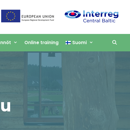
ännöt
Online training
Suomi
lu