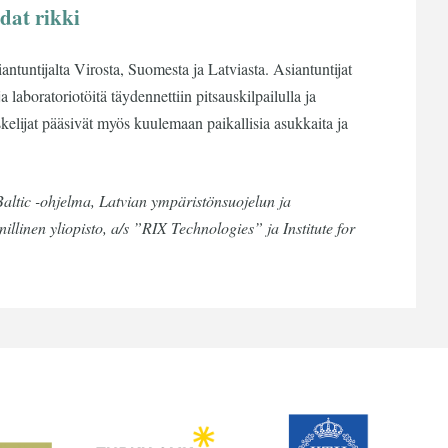
dat rikki
iantuntijalta Virosta, Suomesta ja Latviasta. Asiantuntijat
aboratoriotöitä täydennettiin pitsauskilpailulla ja
piskelijat pääsivät myös kuulemaan paikallisia asukkaita ja
altic -ohjelma, Latvian ympäristönsuojelun ja
nillinen yliopisto, a/s ”RIX Technologies” ja Institute for