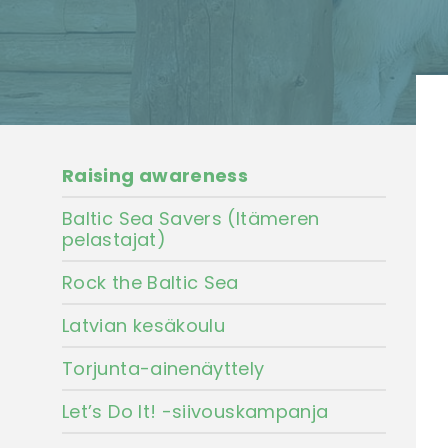
Raising awareness
Baltic Sea Savers (Itämeren
pelastajat)
Rock the Baltic Sea
Latvian kesäkoulu
Torjunta-ainenäyttely
Let’s Do It! -siivouskampanja