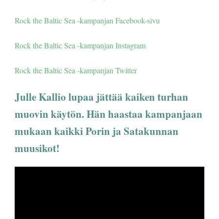
Rock the Baltic Sea -kampanjan Facebook-sivu
Rock the Baltic Sea -kampanjan Instagram
Rock the Baltic Sea -kampanjan Twitter
Julle Kallio lupaa jättää kaiken turhan
muovin käytön. Hän haastaa kampanjaan
mukaan kaikki Porin ja Satakunnan
muusikot!