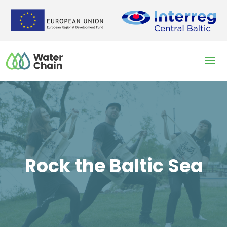
Siirry
sisältöön
Vali
Rock the Baltic Sea