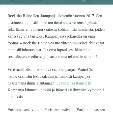
Rock the Baltic Sea -kampanja aloitettiin vuonna 2017. Sen
tavoitteena on lisätä ihmisten tietoisuutta vesiensuojelusta
sekä Itämeren vuosien saatossa kohtaamista haasteista, joiden
kanssa se yhä taistelee. Kampanjassa jokaisella on oma
roolina – Rock the Baltic Sea tuo yhteen muusikot, festivaalit
ja musiikinharrastajat. Jaa oma lupauksesi Itämerelle
sosiaalisessa mediassa ja haasta muita tekemään samoin!
Festivaalit olivat merkittävä osa kampanjaa. WaterChain-
hanke osallistui festivaaleihin ja mainosti kampanjaa
haastamalla ihmisiä antamaan
lupauksensa Itämerelle
.
Kampanja kiinnosti ihmisiä ja Itämeri sai ihmisiltä kymmeniä
lupauksia.
Ensimmäisenä vuonna Porispere-festivaali (Pori) otti haasteen