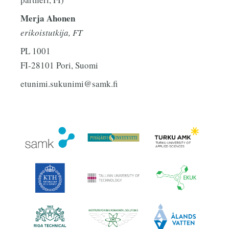
Merja Ahonen
erikoistutkija, FT
PL 1001
FI-28101 Pori, Suomi
etunimi.sukunimi@samk.fi