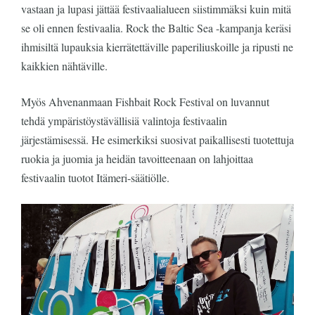
vastaan ja lupasi jättää festivaalialueen siistimmäksi kuin mitä
se oli ennen festivaalia. Rock the Baltic Sea -kampanja keräsi
ihmisiltä lupauksia kierrätettäville paperiliuskoille ja ripusti ne
kaikkien nähtäville.
Myös Ahvenanmaan Fishbait Rock Festival on luvannut
tehdä ympäristöystävällisiä valintoja festivaalin
järjestämisessä. He esimerkiksi suosivat paikallisesti tuotettuja
ruokia ja juomia ja heidän tavoitteenaan on lahjoittaa
festivaalin tuotot Itämeri-säätiölle.